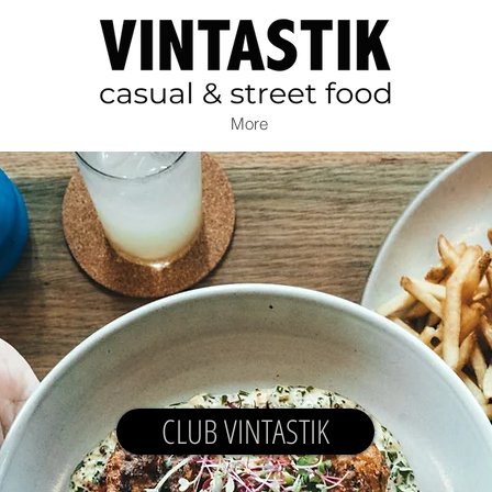
More
CLUB VINTASTIK