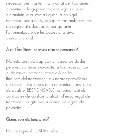
necessari per mantenir la finalitat del tractament
o mentre hi hagi prescripcions legals que en
dictaminin la custòdia i quan ja no sigui
necessari per a això, se suprimiran amb mesures
de seguretat adequades per garantir
l’anonimització de les dades o la seva
destrucció total.
A qui facilitem les teves dades personals?
No està prevista cap comunicació de dades
personals a tercers excepte, si fos necessari per
al desenvolupament i execució de les
finalitats del tractament, als nostres proveïdors
de serveis relacionats amb comunicacions, amb
els quals el RESPONSABLE ha formalitzat els
contractes de confidencialitat i d’encarregat de
tractament exigits per la normativa vigent de
privacitat.
Quins són els teus drets?
Els drets que té l’USUARI són: